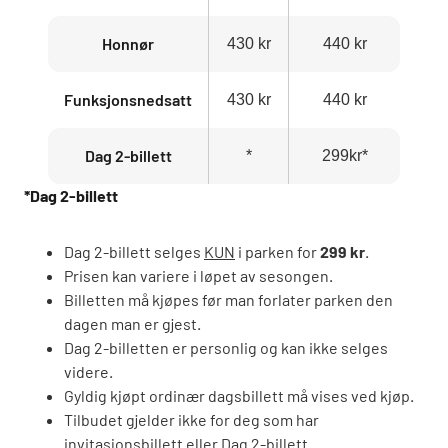
Honnør
430 kr
440 kr
Funksjonsnedsatt
430 kr
440 kr
Dag 2-billett
*
299kr*
*Dag 2-billett
Dag 2-billett selges
KUN
i parken for
299 kr
.
Prisen kan variere i løpet av sesongen.
Billetten må kjøpes før man forlater parken den
dagen man er gjest.
Dag 2-billetten er personlig og kan ikke selges
videre.
Gyldig kjøpt ordinær dagsbillett må vises ved kjøp.
Tilbudet gjelder ikke for deg som har
invitasjonsbillett eller Dag 2-billett.