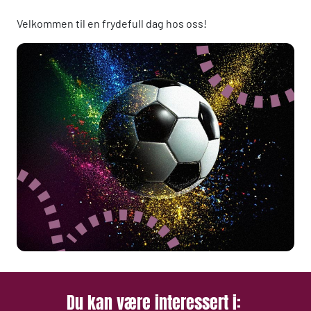
Velkommen til en frydefull dag hos oss!
Du kan være interessert i: