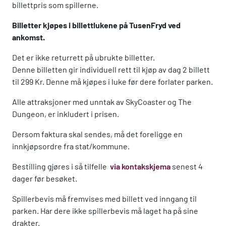
billettpris som spillerne.
Billetter kjøpes i billettlukene på TusenFryd ved
ankomst.
Det er ikke returrett på ubrukte billetter.
Denne billetten gir individuell rett til kjøp av dag 2 billett
til 299 Kr. Denne må kjøpes i luke før dere forlater parken.
Alle attraksjoner med unntak av SkyCoaster og The
Dungeon, er inkludert i prisen.
Dersom faktura skal sendes, må det foreligge en
innkjøpsordre fra stat/kommune.
Bestilling gjøres i så tilfelle
via kontakskjema
senest 4
dager før besøket.
Spillerbevis må fremvises med billett ved inngang til
parken. Har dere ikke spillerbevis må laget ha på sine
drakter.