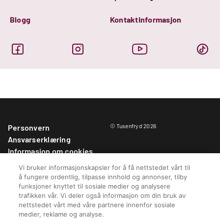
Blogg
Kontaktinformasjon
© Tusenfryd 2026
Personvern
Ansvarserklæring
Informasjon om cookies
Parkregler
Vi bruker informasjonskapsler for å få nettstedet vårt til
Kjøpsbetingelser
å fungere ordentlig, tilpasse innhold og annonser, tilby
Informasjonskapselinnstillinger
funksjoner knyttet til sosiale medier og analysere
trafikken vår. Vi deler også informasjon om din bruk av
nettstedet vårt med våre partnere innenfor sosiale
medier, reklame og analyse.