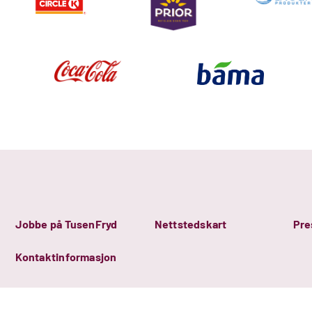
Jobbe på TusenFryd
Nettstedskart
Pre
Kontaktinformasjon