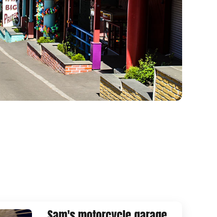
Sam's motorcycle garage