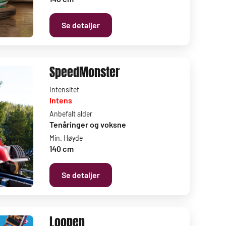
Se detaljer
SpeedMonster
Intensitet
Intens
Anbefalt alder
Tenåringer og voksne
Min. Høyde
140 cm
Se detaljer
Loopen