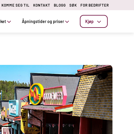
KOMME SEG TIL
KONTAKT
BLOGG
SØK
FOR BEDRIFTER
øket
Åpningstider og priser
Kjøp