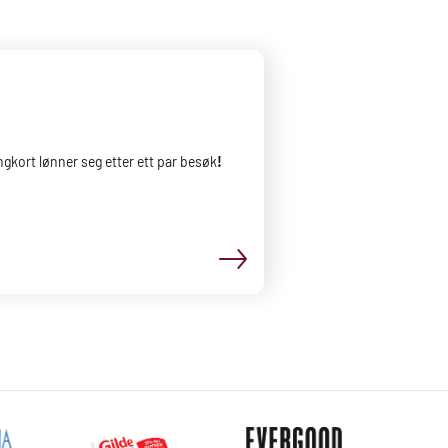
ngkort lønner seg etter ett par besøk
!