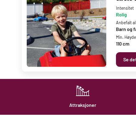
Intensitet
Rolig
Anbefalt a
Barn og f
Min. Høyde
110 cm
Se det
Attraksjoner