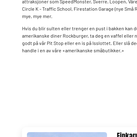
attraksjoner som SpeedMonster, Sverre, Loopen, Vår
Circle K - Traffic School, Firestation Garage (nye Små 
mye, mye mer.
Hvis du blir sulten eller trenger en pust i bakken kan 
amerikanske diner Rockburger, ta deg en vaffel eller 
godt på vår Pit Stop eller en is på Isslottet. Eller slå d
handle i en av våre «amerikanske småbutikker.»
Finkar