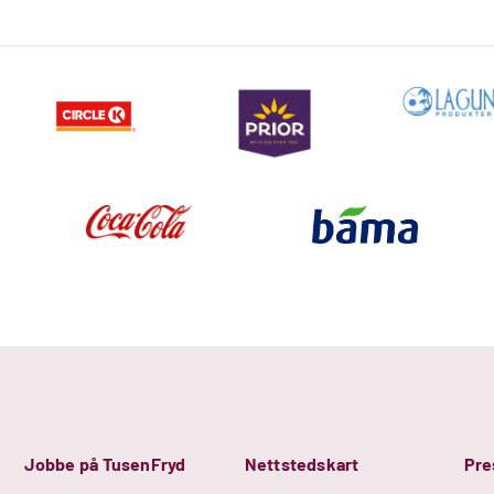
Jobbe på TusenFryd
Nettstedskart
Pre