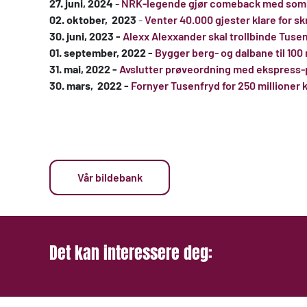
27. juni, 2024
-
NRK-legende gjør comeback med so
02. oktober, 2023
-
Venter 40.000 gjester klare for s
30. juni, 2023 -
Alexx Alexxander skal trollbinde Tusenf
01. september, 2022 -
Bygger berg- og dalbane til 100 
31. mai, 2022 -
Avslutter prøveordning med ekspress-
30. mars, 2022 -
Fornyer Tusenfryd for 250 millioner 
Vår bildebank
Det kan interessere deg: