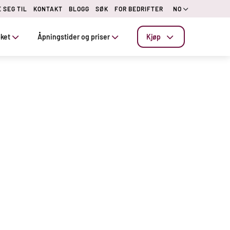
 SEG TIL
KONTAKT
BLOGG
SØK
FOR BEDRIFTER
NO
øket
Åpningstider og priser
Kjøp