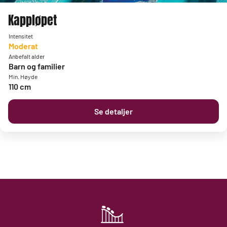
Kappløpet
Intensitet
Moderat
Anbefalt alder
Barn og familier
Min. Høyde
110 cm
Se detaljer