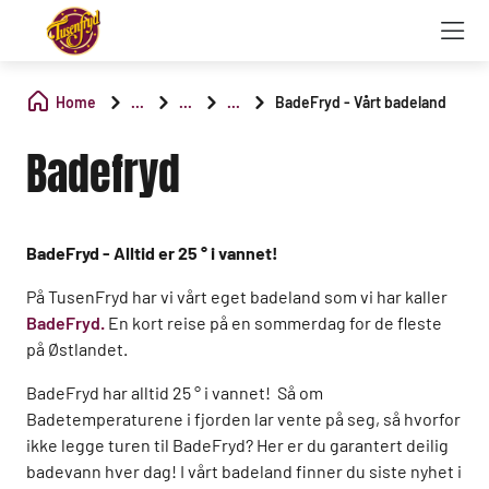
Home
...
...
...
BadeFryd - Vårt badeland
Badefryd
BadeFryd - Alltid er 25 ° i vannet!
På TusenFryd har vi vårt eget badeland som vi har kaller
BadeFryd.
En kort reise på en sommerdag for de fleste
på Østlandet.
BadeFryd har alltid 25 ° i vannet! Så om
Badetemperaturene i fjorden lar vente på seg, så hvorfor
ikke legge turen til BadeFryd? Her er du garantert deilig
badevann hver dag! I vårt badeland finner du siste nyhet i