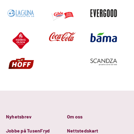
Nyhetsbrev
Om oss
Jobbe på TusenFryd
Nettstedskart