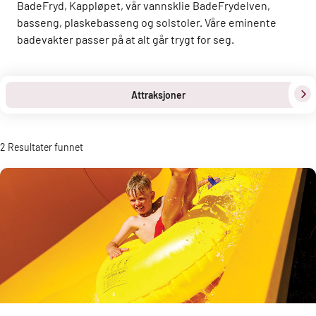
BadeFryd, Kappløpet, vår vannsklie BadeFrydelven,
basseng, plaskebasseng og solstoler. Våre eminente
badevakter passer på at alt går trygt for seg.
Attraksjoner
2
Resultater funnet