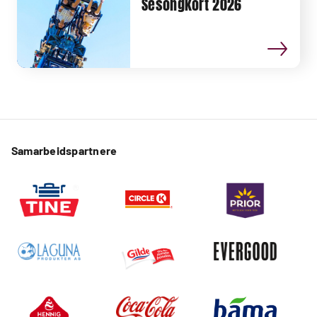
Sesongkort 2026
Samarbeidspartnere