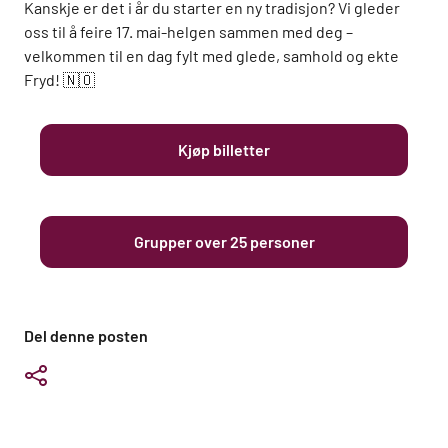
Kanskje er det i år du starter en ny tradisjon? Vi gleder
oss til å feire 17. mai-helgen sammen med deg –
velkommen til en dag fylt med glede, samhold og ekte
Fryd! 🇳🇴
Kjøp billetter
Grupper over 25 personer
Del denne posten