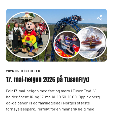
2026-05-11
|
NYHETER
17. mai-helgen 2026 på TusenFryd
Feir 17. mai-helgen med fart og moro i TusenFryd! Vi
holder åpent 16. og 17. mai kl. 10.30–18.00. Opplev berg-
og-dalbaner, is og familieglede i Norges største
fornøyelsespark. Perfekt for en minnerik helg med