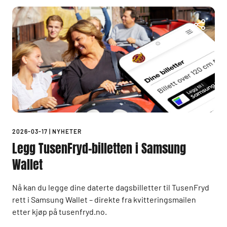
2026-03-17
|
NYHETER
Legg TusenFryd-billetten i Samsung
Wallet
Nå kan du legge dine daterte dagsbilletter til TusenFryd
rett i Samsung Wallet – direkte fra kvitteringsmailen
etter kjøp på tusenfryd.no.