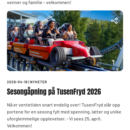
venner og familie – velkommen!
2026-04-16
|
NYHETER
Sesongåpning på TusenFryd 2026
Nå er ventetiden snart endelig over! TusenFryd slår opp
portene for en sesong fylt med spenning, latter og unike
uforglemmelige opplevelser. - Vi sees 25. april.
Velkommen!