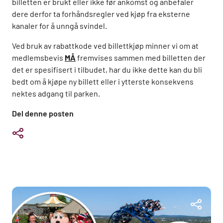
billetten er brukt eller ikke før ankomst og anbefaler
dere derfor ta forhåndsregler ved kjøp fra eksterne
kanaler for å unngå svindel.
Ved bruk av rabattkode ved billettkjøp minner vi om at
medlemsbevis
MÅ
fremvises sammen med billetten der
det er spesifisert i tilbudet, har du ikke dette kan du bli
bedt om å kjøpe ny billett eller i ytterste konsekvens
nektes adgang til parken.
Del denne posten