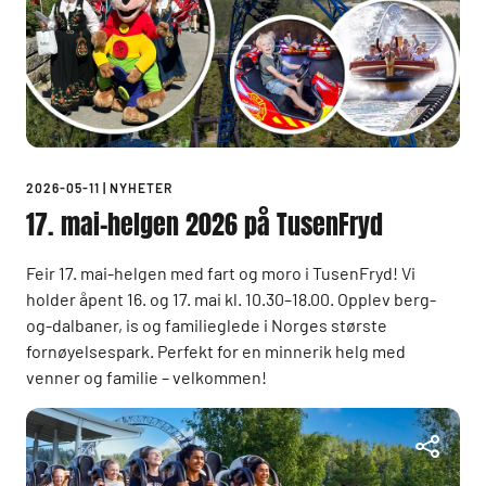
2026-05-11
|
NYHETER
17. mai-helgen 2026 på TusenFryd
Feir 17. mai-helgen med fart og moro i TusenFryd! Vi
holder åpent 16. og 17. mai kl. 10.30–18.00. Opplev berg-
og-dalbaner, is og familieglede i Norges største
fornøyelsespark. Perfekt for en minnerik helg med
venner og familie – velkommen!