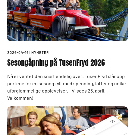
2026-04-16
|
NYHETER
Sesongåpning på TusenFryd 2026
Nå er ventetiden snart endelig over! TusenFryd slår opp
portene for en sesong fylt med spenning, latter og unike
uforglemmelige opplevelser. - Vi sees 25. april.
Velkommen!