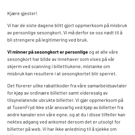
Kjære gjester!
Vi har de siste dagene blitt gjort oppmerksom på misbruk
av personlige sesongkort. Vi må derfor se oss nødt til å
bli strengere på legitimering ved bruk.
Vi minner på sesongkort er personlige
og at alle våre
sesongkort har bilde av innehaver som vises på vår
skjerm ved scanning i billettlukene, mistanke om
misbruk kan resultere i at sesongkortet blir sperret.
Det florerer ulike rabattkoder fra våre samarbeidsavtaler
for kjøp av ordinære billetter samt videresalg av
tilsynelatende ubrukte billetter. Vi gjør oppmerksom på
at TusenFryd ikke står ansvarlig ved kjøp av billetter fra
andre kanaler enn våre egne, og at du i disse tilfeller kan
nektes adgang ved ankomst dersom det er utsolgt for
billetter på web. Vi har ikke anledning til å sjekke om