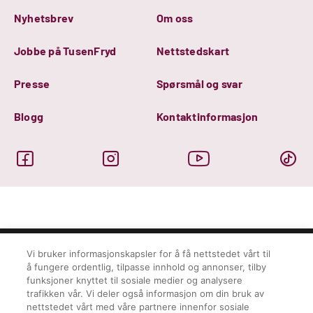
Nyhetsbrev
Om oss
Jobbe på TusenFryd
Nettstedskart
Presse
Spørsmål og svar
Blogg
Kontaktinformasjon
Vi bruker informasjonskapsler for å få nettstedet vårt til
å fungere ordentlig, tilpasse innhold og annonser, tilby
© Tusenfryd 2026
Personvern
funksjoner knyttet til sosiale medier og analysere
Ansvarserklæring
trafikken vår. Vi deler også informasjon om din bruk av
Informasjon om cookies
nettstedet vårt med våre partnere innenfor sosiale