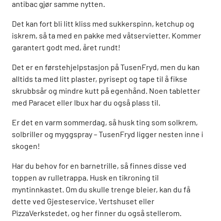
antibac gjør samme nytten.
Det kan fort bli litt kliss med sukkerspinn, ketchup og
iskrem, så ta med en pakke med våtservietter. Kommer
garantert godt med, året rundt!
Det er en førstehjelpstasjon på TusenFryd, men du kan
alltids ta med litt plaster, pyrisept og tape til å fikse
skrubbsår og mindre kutt på egenhånd. Noen tabletter
med Paracet eller Ibux har du også plass til.
Er det en varm sommerdag, så husk ting som solkrem,
solbriller og myggspray – TusenFryd ligger nesten inne i
skogen!
Har du behov for en barnetrille, så finnes disse ved
toppen av rulletrappa. Husk en tikroning til
myntinnkastet. Om du skulle trenge bleier, kan du få
dette ved Gjesteservice, Vertshuset eller
PizzaVerkstedet, og her finner du også stellerom.