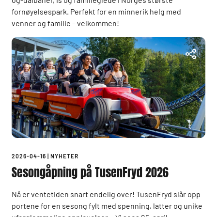
fornøyelsespark. Perfekt for en minnerik helg med
venner og familie – velkommen!
2026-04-16
|
NYHETER
Sesongåpning på TusenFryd 2026
Nå er ventetiden snart endelig over! TusenFryd slår opp
portene for en sesong fylt med spenning, latter og unike