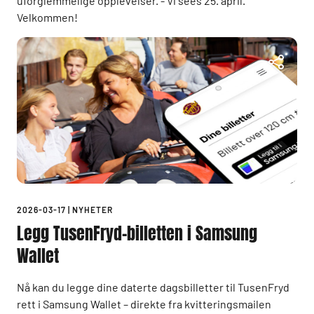
uforglemmelige opplevelser. - Vi sees 25. april.
Velkommen!
2026-03-17
|
NYHETER
Legg TusenFryd-billetten i Samsung
Wallet
Nå kan du legge dine daterte dagsbilletter til TusenFryd
rett i Samsung Wallet – direkte fra kvitteringsmailen