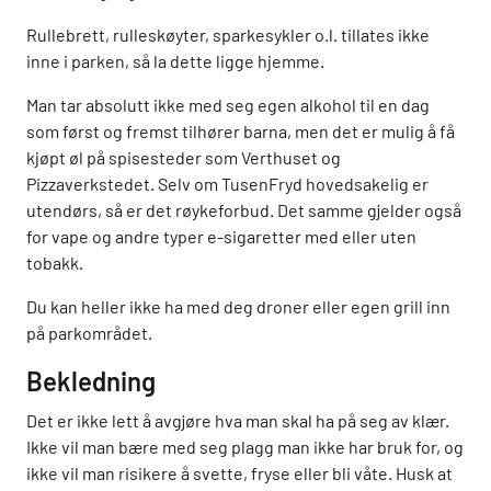
Rullebrett, rulleskøyter, sparkesykler o.l. tillates ikke
inne i parken, så la dette ligge hjemme.
Man tar absolutt ikke med seg egen alkohol til en dag
som først og fremst tilhører barna, men det er mulig å få
kjøpt øl på spisesteder som Verthuset og
Pizzaverkstedet. Selv om TusenFryd hovedsakelig er
utendørs, så er det røykeforbud. Det samme gjelder også
for vape og andre typer e-sigaretter med eller uten
tobakk.
Du kan heller ikke ha med deg droner eller egen grill inn
på parkområdet.
Bekledning
Det er ikke lett å avgjøre hva man skal ha på seg av klær.
Ikke vil man bære med seg plagg man ikke har bruk for, og
ikke vil man risikere å svette, fryse eller bli våte. Husk at