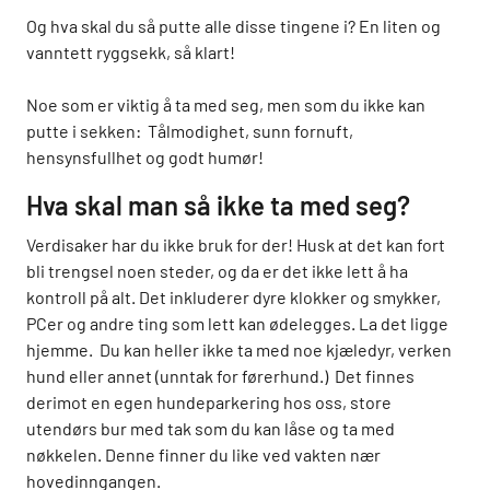
Og hva skal du så putte alle disse tingene i? En liten og
vanntett ryggsekk, så klart!
Noe som er viktig å ta med seg, men som du ikke kan
putte i sekken: Tålmodighet, sunn fornuft,
hensynsfullhet og godt humør!
Hva skal man så ikke ta med seg?
Verdisaker har du ikke bruk for der! Husk at det kan fort
bli trengsel noen steder, og da er det ikke lett å ha
kontroll på alt. Det inkluderer dyre klokker og smykker,
PCer og andre ting som lett kan ødelegges. La det ligge
hjemme. Du kan heller ikke ta med noe kjæledyr, verken
hund eller annet (unntak for førerhund.) Det finnes
derimot en egen hundeparkering hos oss, store
utendørs bur med tak som du kan låse og ta med
nøkkelen. Denne finner du like ved vakten nær
hovedinngangen.