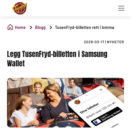
Home
Blogg
TusenFryd-billetten rett i lomma
2026-03-17
|
NYHETER
Legg TusenFryd-billetten i Samsung
Wallet