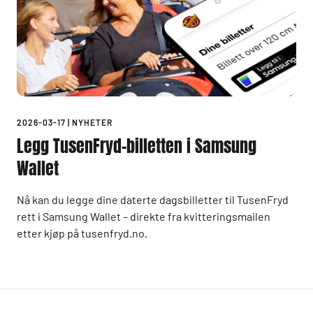
2026-03-17
|
NYHETER
Legg TusenFryd-billetten i Samsung
Wallet
Nå kan du legge dine daterte dagsbilletter til TusenFryd
rett i Samsung Wallet – direkte fra kvitteringsmailen
etter kjøp på tusenfryd.no.