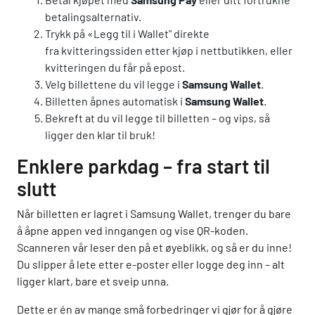
betalingsalternativ.
Trykk på «Legg til i Wallet" direkte
fra kvitteringssiden etter kjøp i nettbutikken, eller
kvitteringen du får på epost.
Velg billettene du vil legge i
Samsung Wallet
.
Billetten åpnes automatisk i
Samsung Wallet
.
Bekreft at du vil legge til billetten – og vips, så
ligger den klar til bruk!
Enklere parkdag – fra start til
slutt
Når billetten er lagret i Samsung Wallet, trenger du bare
å åpne appen ved inngangen og vise QR-koden.
Scanneren vår leser den på et øyeblikk, og så er du inne!
Du slipper å lete etter e-poster eller logge deg inn – alt
ligger klart, bare et sveip unna.
Dette er én av mange små forbedringer vi gjør for å gjøre