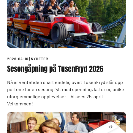
2026-04-16
|
NYHETER
Sesongåpning på TusenFryd 2026
Nå er ventetiden snart endelig over! TusenFryd slår opp
portene for en sesong fylt med spenning, latter og unike
uforglemmelige opplevelser. - Vi sees 25. april.
Velkommen!