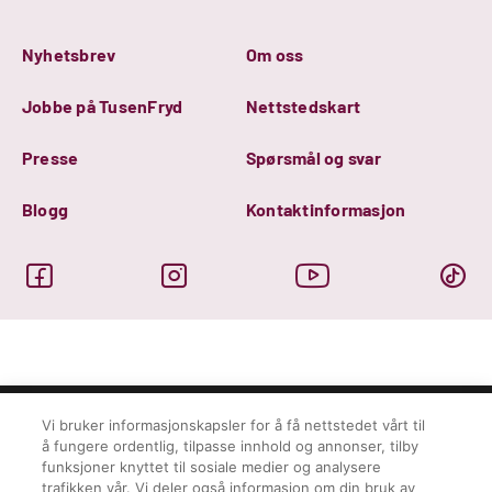
Nyhetsbrev
Om oss
Jobbe på TusenFryd
Nettstedskart
Presse
Spørsmål og svar
Blogg
Kontaktinformasjon
Vi bruker informasjonskapsler for å få nettstedet vårt til
å fungere ordentlig, tilpasse innhold og annonser, tilby
© Tusenfryd 2026
Personvern
funksjoner knyttet til sosiale medier og analysere
Ansvarserklæring
trafikken vår. Vi deler også informasjon om din bruk av