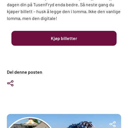
dagen din på TusenFryd enda bedre. Så neste gang du
kjøper billett – husk å legge den i lomma. Ikke den vanlige
lomma, men den digitale!
Kjøp billetter
Del denne posten