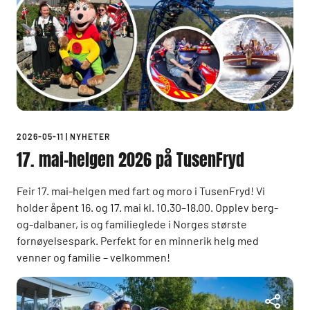
2026-05-11
|
NYHETER
17. mai-helgen 2026 på TusenFryd
Feir 17. mai-helgen med fart og moro i TusenFryd! Vi
holder åpent 16. og 17. mai kl. 10.30–18.00. Opplev berg-
og-dalbaner, is og familieglede i Norges største
fornøyelsespark. Perfekt for en minnerik helg med
venner og familie – velkommen!