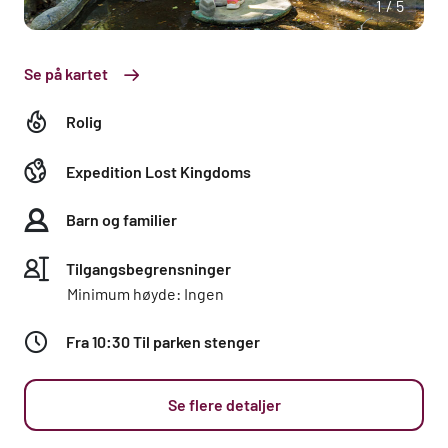
1/5
Se på kartet
Rolig
Expedition Lost Kingdoms
Barn og familier
Tilgangsbegrensninger
Minimum høyde: Ingen
Fra 10:30 Til parken stenger
Se flere detaljer