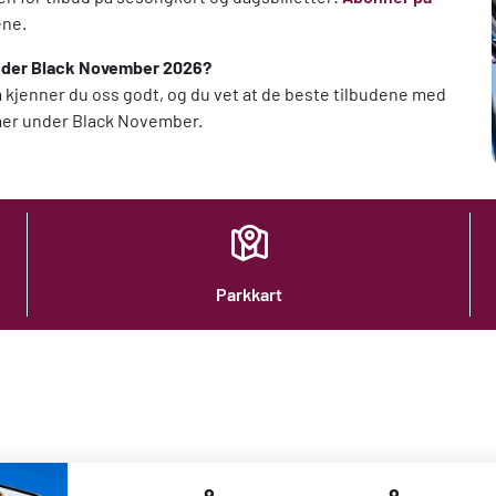
ene.
under Black November 2026?
å, så kjenner du oss godt, og du vet at de beste tilbudene med
er under Black November.
Parkkart