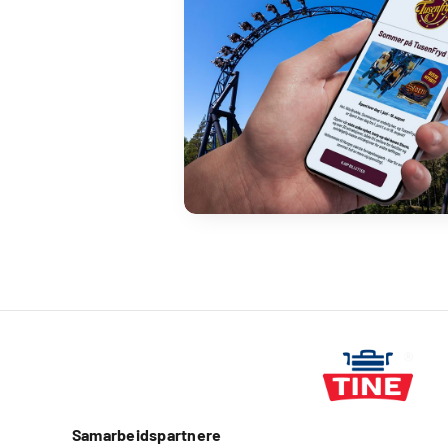
Samarbeidspartnere