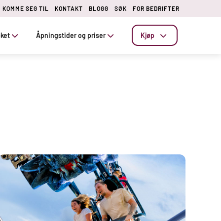
KOMME SEG TIL
KONTAKT
BLOGG
SØK
FOR BEDRIFTER
øket
Åpningstider og priser
Kjøp