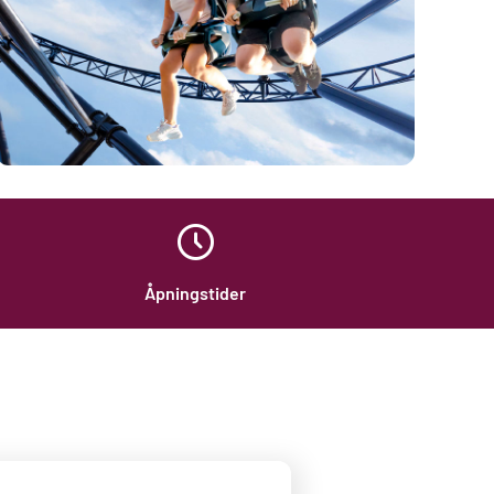
Åpningstider