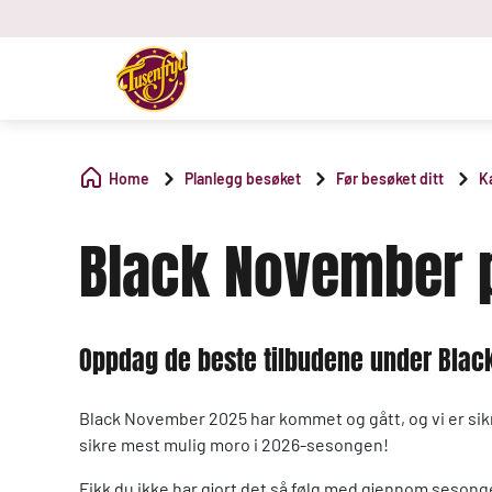
Home
Planlegg besøket
Før besøket ditt
K
Black November 
Oppdag de beste tilbudene under Bla
Black November 2025 har kommet og gått, og vi er sikre
sikre mest mulig moro i 2026-sesongen!
Fikk du ikke har gjort det så følg med gjennom sesong