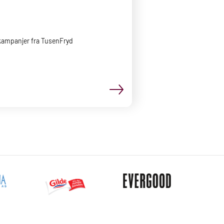
 kampanjer fra TusenFryd