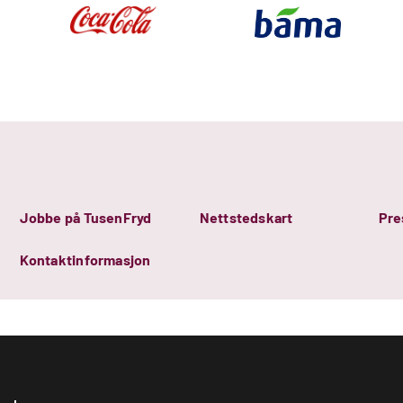
Jobbe på TusenFryd
Nettstedskart
Pre
Kontaktinformasjon