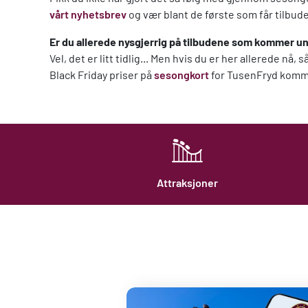
vårt nyhetsbrev
og vær blant de første som får tilbud
Er du allerede nysgjerrig på tilbudene som kommer 
Vel, det er litt tidlig... Men hvis du er her allerede n
Black Friday priser på
sesongkort
for TusenFryd komm
Attraksjoner