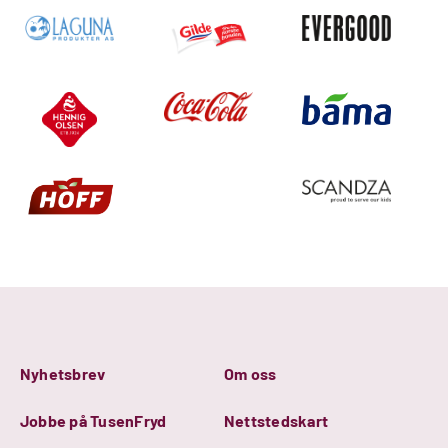
Nyhetsbrev
Om oss
Jobbe på TusenFryd
Nettstedskart