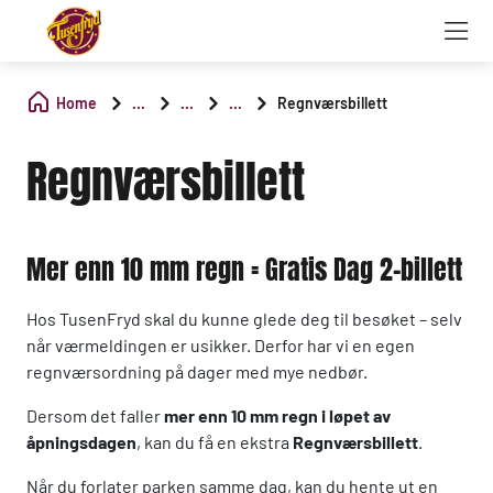
Home
...
...
...
Regnværsbillett
Regnværsbillett
Mer enn 10 mm regn = Gratis Dag 2-billett
Hos TusenFryd skal du kunne glede deg til besøket – selv
når værmeldingen er usikker. Derfor har vi en egen
regnværsordning på dager med mye nedbør.
Dersom det faller
mer enn 10 mm regn i løpet av
åpningsdagen
, kan du få en ekstra
Regnværsbillett
.
Når du forlater parken samme dag, kan du hente ut en