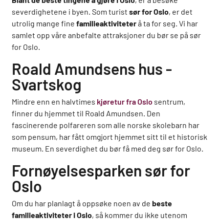
severdighetene i byen. Som turist
sør for Oslo
, er det
utrolig mange fine
familieaktiviteter
å ta for seg. Vi har
samlet opp våre anbefalte attraksjoner du bør se på sør
for Oslo.
Roald Amundsens hus -
Svartskog
Mindre enn en halvtimes
kjøretur fra Oslo
sentrum,
finner du hjemmet til Roald Amundsen. Den
fascinerende polfareren som alle norske skolebarn har
som pensum, har fått omgjort hjemmet sitt til et historisk
museum. En severdighet du bør få med deg sør for Oslo.
Fornøyelsesparken sør for
Oslo
Om du har planlagt å oppsøke noen av de
beste
familieaktiviteter i Oslo
, så kommer du ikke utenom