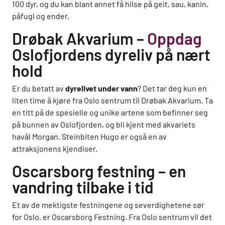
100 dyr, og du kan blant annet få hilse på geit, sau, kanin,
påfugl og ender.
Drøbak Akvarium –
Oppdag
Oslofjordens dyreliv på nært
hold
Er du betatt av
dyrelivet under vann
? Det tar deg kun en
liten time å kjøre fra Oslo sentrum til Drøbak Akvarium. Ta
en titt på de spesielle og unike artene som befinner seg
på bunnen av Oslofjorden, og bli kjent med akvariets
havål Morgan. Steinbiten Hugo er også en av
attraksjonens kjendiser.
Oscarsborg festning – en
vandring tilbake i tid
Et av de mektigste festningene og severdighetene sør
for Oslo, er Oscarsborg Festning. Fra Oslo sentrum vil det