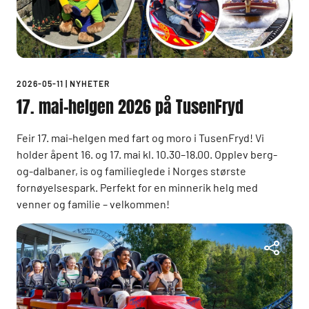
2026-05-11
|
NYHETER
17. mai-helgen 2026 på TusenFryd
Feir 17. mai-helgen med fart og moro i TusenFryd! Vi
holder åpent 16. og 17. mai kl. 10.30–18.00. Opplev berg-
og-dalbaner, is og familieglede i Norges største
fornøyelsespark. Perfekt for en minnerik helg med
venner og familie – velkommen!