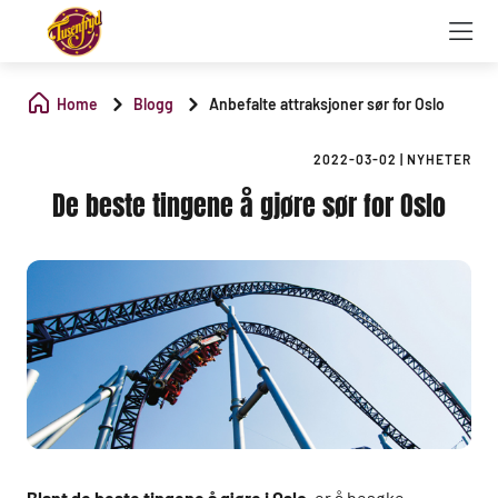
Home
Blogg
Anbefalte attraksjoner sør for Oslo
2022-03-02
|
NYHETER
De beste tingene å gjøre sør for Oslo
Blant de beste tingene å gjøre i Oslo
, er å besøke