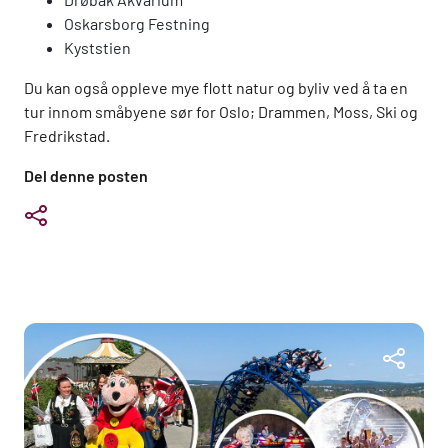
Oskarsborg Festning
Kyststien
Du kan også oppleve mye flott natur og byliv ved å ta en
tur innom småbyene sør for Oslo; Drammen, Moss, Ski og
Fredrikstad.
Del denne posten