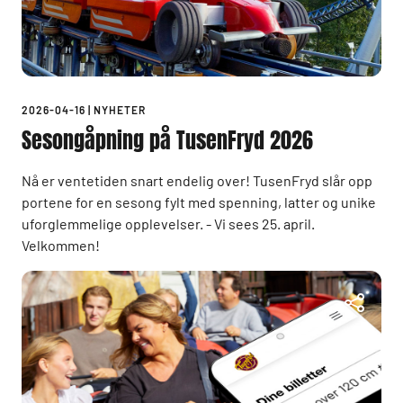
2026-04-16
|
NYHETER
Sesongåpning på TusenFryd 2026
Nå er ventetiden snart endelig over! TusenFryd slår opp
portene for en sesong fylt med spenning, latter og unike
uforglemmelige opplevelser. - Vi sees 25. april.
Velkommen!