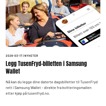
2026-03-17
|
NYHETER
Legg TusenFryd-billetten i Samsung
Wallet
Nå kan du legge dine daterte dagsbilletter til TusenFryd
rett i Samsung Wallet – direkte fra kvitteringsmailen
etter kjøp på tusenfryd.no.