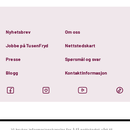
Nyhetsbrev
Om oss
Jobbe på TusenFryd
Nettstedskart
Presse
Spørsmål og svar
Blogg
Kontaktinformasjon
Vi bruker informasjonskapsler for å få nettstedet vårt til