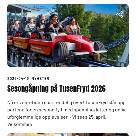
2026-04-16
|
NYHETER
Sesongåpning på TusenFryd 2026
Nå er ventetiden snart endelig over! TusenFryd slår opp
portene for en sesong fylt med spenning, latter og unike
uforglemmelige opplevelser. - Vi sees 25. april.
Velkommen!