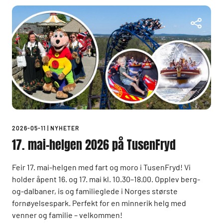
2026-05-11
|
NYHETER
17. mai-helgen 2026 på TusenFryd
Feir 17. mai-helgen med fart og moro i TusenFryd! Vi
holder åpent 16. og 17. mai kl. 10.30–18.00. Opplev berg-
og-dalbaner, is og familieglede i Norges største
fornøyelsespark. Perfekt for en minnerik helg med
venner og familie – velkommen!