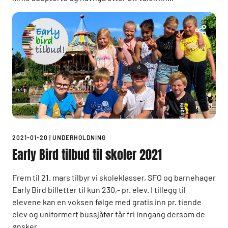
2021-01-20
|
UNDERHOLDNING
Early Bird tilbud til skoler 2021
Frem til 21. mars tilbyr vi skoleklasser, SFO og barnehager
Early Bird billetter til kun 230,- pr. elev. I tillegg til
elevene kan en voksen følge med gratis inn pr. tiende
elev og uniformert bussjåfør får fri inngang dersom de
ønsker...