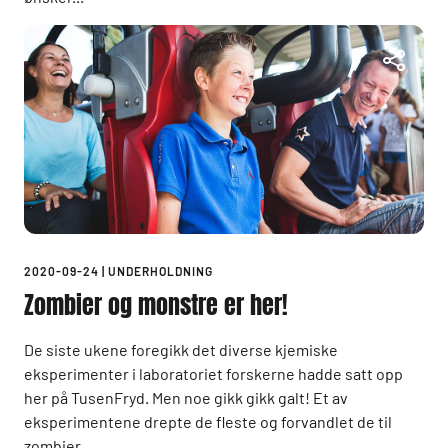
2020-09-24
|
UNDERHOLDNING
Zombier og monstre er her!
De siste ukene foregikk det diverse kjemiske
eksperimenter i laboratoriet forskerne hadde satt opp
her på TusenFryd. Men noe gikk gikk galt! Et av
eksperimentene drepte de fleste og forvandlet de til
zombier...