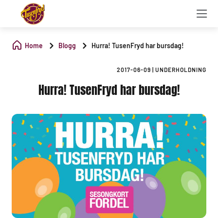
Home
Blogg
Hurra! TusenFryd har bursdag!
2017-06-09
|
UNDERHOLDNING
Hurra! TusenFryd har bursdag!