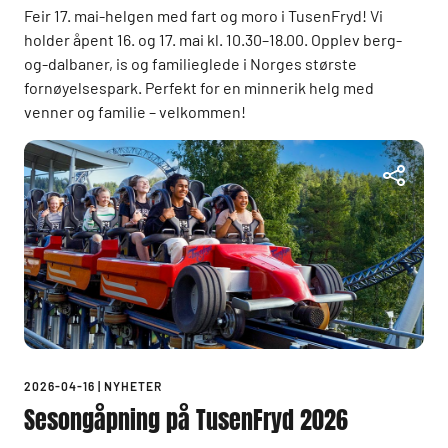
Feir 17. mai-helgen med fart og moro i TusenFryd! Vi
holder åpent 16. og 17. mai kl. 10.30–18.00. Opplev berg-
og-dalbaner, is og familieglede i Norges største
fornøyelsespark. Perfekt for en minnerik helg med
venner og familie – velkommen!
2026-04-16
|
NYHETER
Sesongåpning på TusenFryd 2026