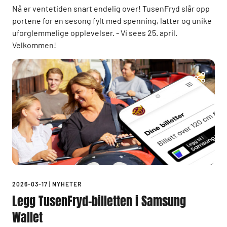
Nå er ventetiden snart endelig over! TusenFryd slår opp
portene for en sesong fylt med spenning, latter og unike
uforglemmelige opplevelser. - Vi sees 25. april.
Velkommen!
2026-03-17
|
NYHETER
Legg TusenFryd-billetten i Samsung
Wallet