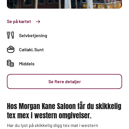
1/2
Se på kartet
Selvbetjening
Cøliaki
,
Sunt
Middels
Se flere detaljer
Hos Morgan Kane Saloon får du skikkelig
tex mex i western omgivelser.
Har du lyst på skikkelig digg tex mat i western