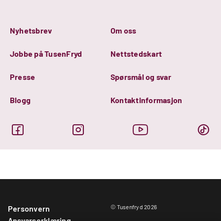
Nyhetsbrev
Om oss
Jobbe på TusenFryd
Nettstedskart
Presse
Spørsmål og svar
Blogg
Kontaktinformasjon
© Tusenfryd 2026
Personvern
Ansvarserklæring