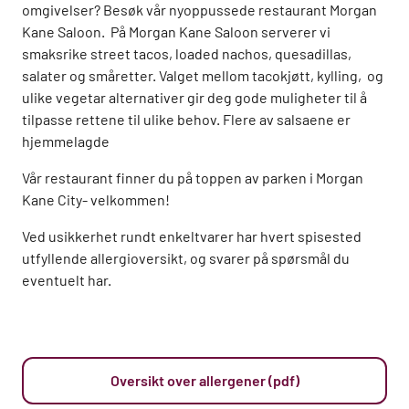
omgivelser? Besøk vår nyoppussede restaurant Morgan
Kane Saloon. På Morgan Kane Saloon serverer vi
smaksrike street tacos, loaded nachos, quesadillas,
salater og småretter. Valget mellom tacokjøtt, kylling, og
ulike vegetar alternativer gir deg gode muligheter til å
tilpasse rettene til ulike behov. Flere av salsaene er
hjemmelagde
Vår restaurant finner du på toppen av parken i Morgan
Kane City- velkommen!
Ved usikkerhet rundt enkeltvarer har hvert spisested
utfyllende allergioversikt, og svarer på spørsmål du
eventuelt har.
Oversikt over allergener (pdf)