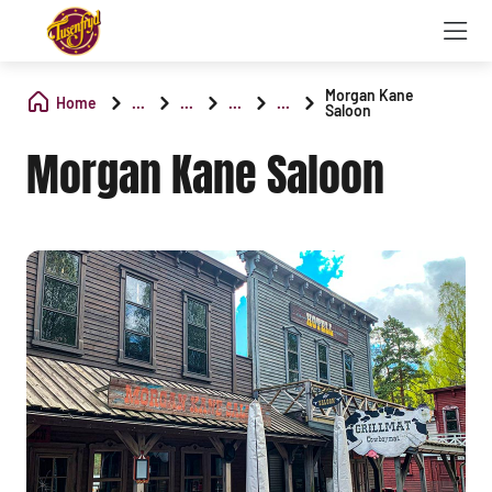
Morgan Kane
Home
...
...
...
...
Saloon
Morgan Kane Saloon